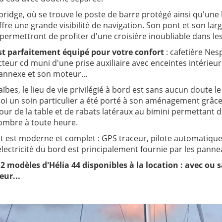
 bridge, où se trouve le poste de barre protégé ainsi qu'une
fre une grande visibilité de navigation. Son pont et son larg
permettront de profiter d'une croisière inoubliable dans les 
st parfaitement équipé pour votre confort
: cafetière Nes
teur cd muni d'une prise auxiliaire avec enceintes intérieur
 annexe et son moteur...
ïbes, le lieu de vie privilégié à bord est sans aucun doute le
oi un soin particulier a été porté à son aménagement grâce 
our de la table et de rabats latéraux au bimini permettant 
'ombre à toute heure.
 est moderne et complet : GPS traceur, pilote automatique, 
'électricité du bord est principalement fournie par les panne
 modèles d'Hélia 44 disponibles à la location : avec ou 
eur...