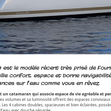
44 est le modèle récent très prisé de Foun
 allie confort, espace et bonne navigabilit
nces sur l’eau comme vous en rêvez.
est un catamaran qui associe espace de vie agréable et p
es volumes et sa luminosité offrent des espaces conviviaux
. Les 4 cabines doubles, spacieuses et bien éclairées, possè
 d'eau avec douche séparée.