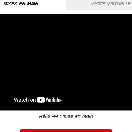
os
MISES EN MAIN
VISITE VIRTUELLE
(ONGLET
ACTIF)
Hélia 44 : mise en main