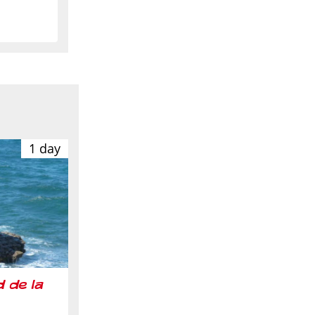
1 day
d de la