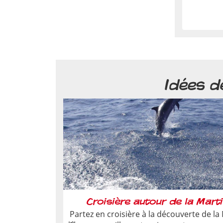
Idées d
Croisière autour de la Mart
Partez en croisière à la découverte de la