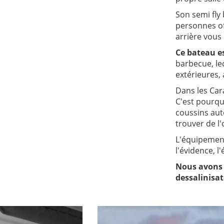
Son semi fly
personnes of
arrière vous 
Ce bateau e
barbecue, lec
extérieures,
Dans les Cara
C'est pourqu
coussins aut
trouver de l
L'équipement
l'évidence, l
Nous avons 2
dessalinisat