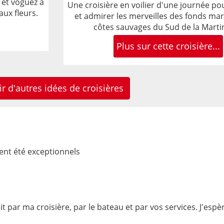
 et voguez à
Une croisière en voilier d'une journée po
aux fleurs.
et admirer les merveilles des fonds mar
côtes sauvages du Sud de la Marti
Plus sur cette croisière...
ir d'autres idées de croisières
ent été exceptionnels