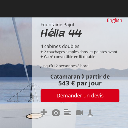
English
Fountaine Pajot
Hélia 44
4 cabines doubles
2 couchages simples dans les pointes avant
Carré convertible en lit double
Jusqu'à 12 personnes à bord
Catamaran à partir de
543 € par jour
Demander un devis