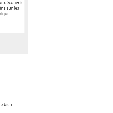
ur découvrir
ins sur les
nique